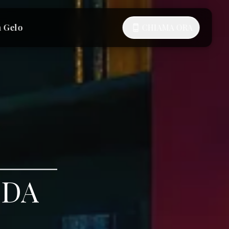
a Gelo
CHIAMA ORA
NDA