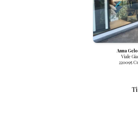
Anna Gelo 
Viale Gi
220095 Cu
Ti