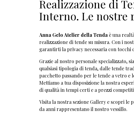
Realizzazione di T
Interno
. Le nostre 
Anna Gelo Atelier della Tenda
è una realtà
realizzazione di tende su misura. Con i nos
garantirti la privacy necessaria con tocchi d
Grazie al nostro personale specializzato, si
qualsiasi tipologia di tenda, dalle tende trad
pacchetto passando per le tende a vetro e l
Mettiamo a tua disposizione la nostra esper
di qualità in tempi certi e a prezzi competiti
Visita la nostra sezione Gallery e scopri le p
da anni rappresentano il nostro vessillo.