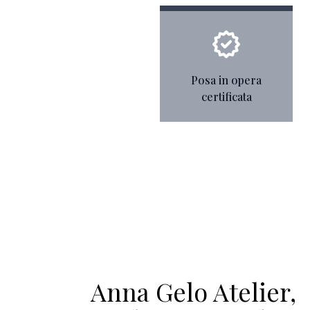
Posa in opera
certificata
Anna Gelo Atelier,