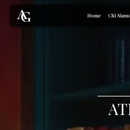
Home
Chi Siam
AT