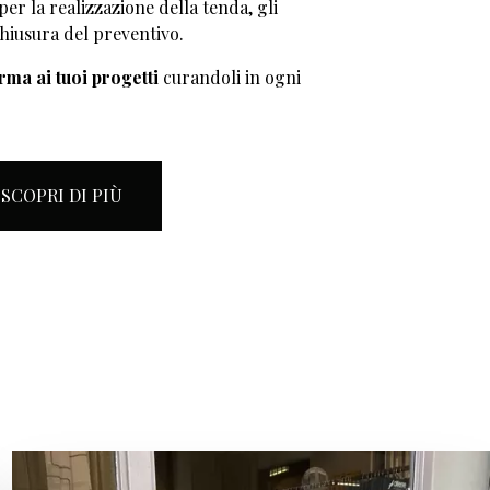
 per la realizzazione della tenda, gli
hiusura del preventivo.
rma ai tuoi progetti
curandoli in ogni
SCOPRI DI PIÙ