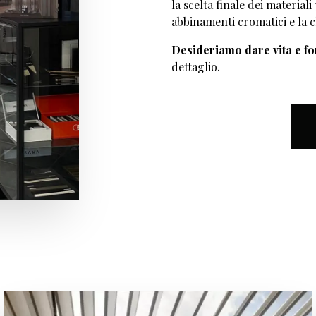
la scelta finale dei materiali
abbinamenti cromatici e la c
Desideriamo dare vita e fo
dettaglio.