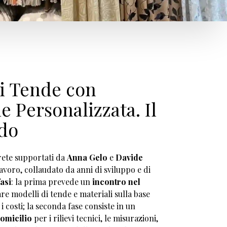
ni Tende con
e Personalizzata
. Il
do
rete supportati da
Anna Gelo
e
Davide
lavoro, collaudato da anni di sviluppo e di
asi
: la prima prevede un
incontro nel
re modelli di tende e materiali sulla base
 i costi; la seconda fase consiste in un
domicilio
per i rilievi tecnici, le misurazioni,