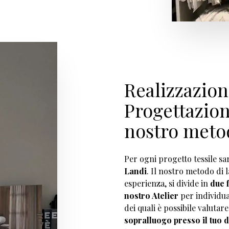
Realizzazio
Progettazion
nostro meto
Per ogni progetto tessile sa
Landi
. Il nostro metodo di 
esperienza, si divide in
due f
nostro Atelier
per individua
dei quali è possibile valutare
sopralluogo presso il tuo 