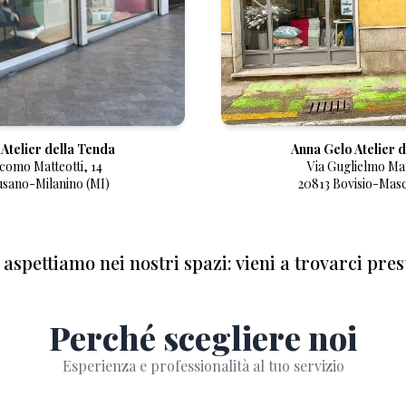
Atelier della Tenda
Anna Gelo Atelier 
acomo Matteotti, 14
Via Guglielmo Mar
sano-Milanino (MI)
20813 Bovisio-Mas
 aspettiamo nei nostri spazi:
vieni a trovarci pres
Perché scegliere noi
Esperienza e professionalità al tuo servizio