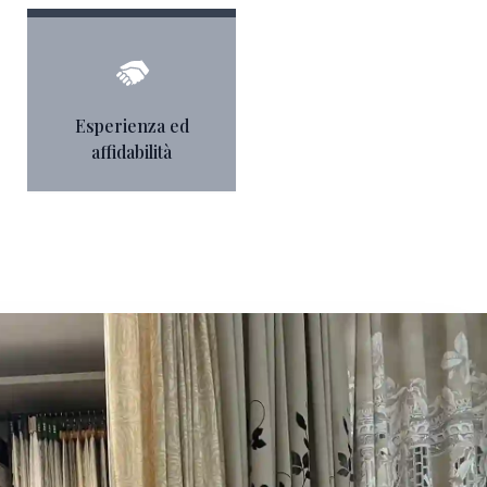
Esperienza ed
affidabilità